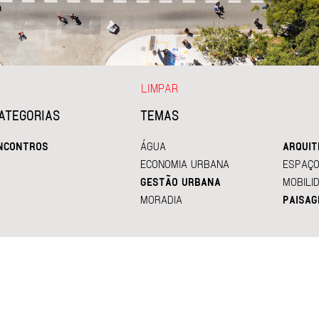
LIMPAR
ATEGORIAS
TEMAS
NCONTROS
ÁGUA
ARQUIT
ECONOMIA URBANA
ESPAÇO
GESTÃO URBANA
MOBILI
MORADIA
PAISAG