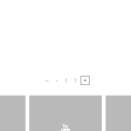
<<
<
2
3
4