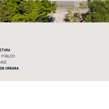
ETURA
 PÚBLICO
DADE
EM URBANA