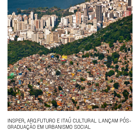
INSPER, ARQ.FUTURO E ITAÚ CULTURAL LANÇAM PÓS-
GRADUAÇÃO EM URBANISMO SOCIAL