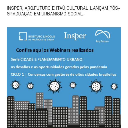
INSPER, ARQ.FUTURO E ITAÚ CULTURAL LANÇAM PÓS-
GRADUAÇÃO EM URBANISMO SOCIAL