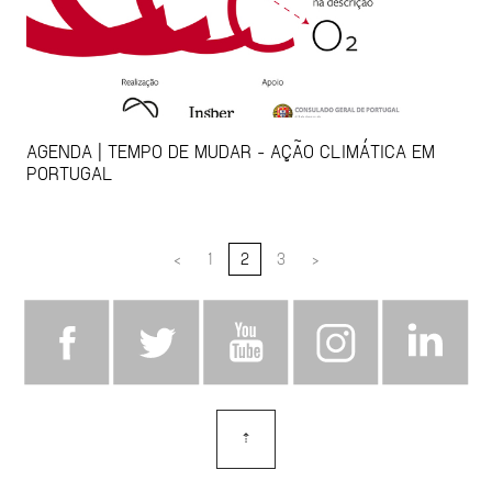
AGENDA | TEMPO DE MUDAR - AÇÃO CLIMÁTICA EM
PORTUGAL
<
1
2
3
>
⇡
topo