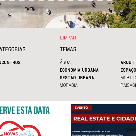
LIMPAR
ATEGORIAS
TEMAS
NCONTROS
ÁGUA
ARQUIT
ECONOMIA URBANA
ESPAÇO
GESTÃO URBANA
MOBILI
MORADIA
PAISAG