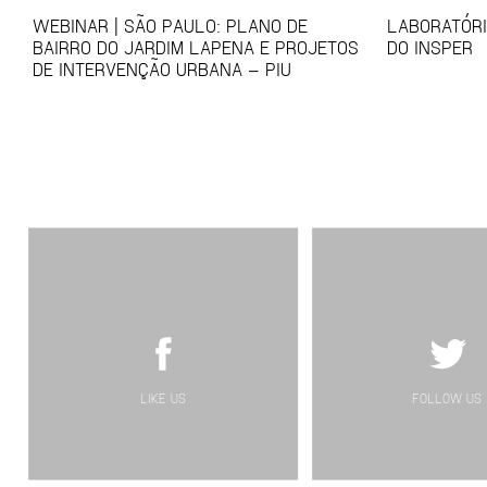
WEBINAR | SÃO PAULO: PLANO DE
LABORATÓRI
BAIRRO DO JARDIM LAPENA E PROJETOS
DO INSPER
DE INTERVENÇÃO URBANA – PIU
LIKE US
FOLLOW US