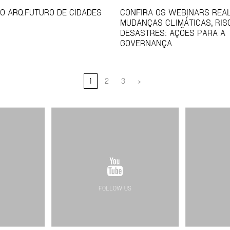
O ARQ.FUTURO DE CIDADES
CONFIRA OS WEBINARS REAL
MUDANÇAS CLIMÁTICAS, RIS
DESASTRES: AÇÕES PARA A
GOVERNANÇA
1
2
3
>
FOLLOW US