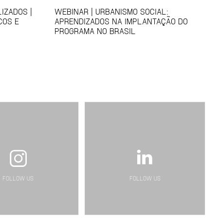
IZADOS |
WEBINAR | URBANISMO SOCIAL:
COS E
APRENDIZADOS NA IMPLANTAÇÃO DO
PROGRAMA NO BRASIL
FOLLOW US
FOLLOW US