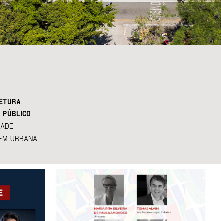
ETURA
 PÚBLICO
DADE
EM URBANA