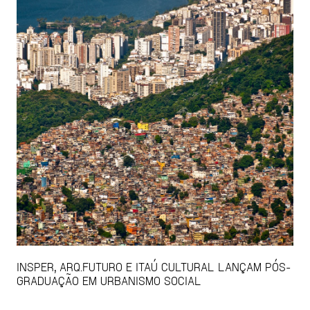
INSPER, ARQ.FUTURO E ITAÚ CULTURAL LANÇAM PÓS-
GRADUAÇÃO EM URBANISMO SOCIAL