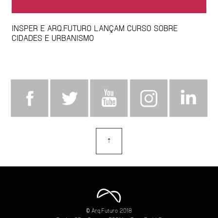
INSPER E ARQ.FUTURO LANÇAM CURSO SOBRE
CIDADES E URBANISMO
⇡
topo
© Arq.Futuro 2018