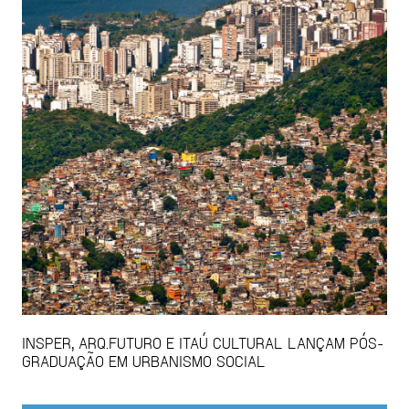
INSPER, ARQ.FUTURO E ITAÚ CULTURAL LANÇAM PÓS-
GRADUAÇÃO EM URBANISMO SOCIAL