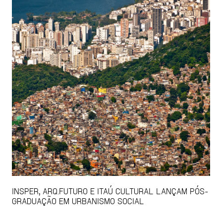
INSPER, ARQ.FUTURO E ITAÚ CULTURAL LANÇAM PÓS-
GRADUAÇÃO EM URBANISMO SOCIAL