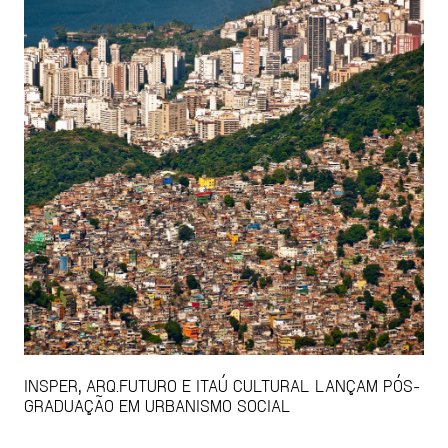
INSPER, ARQ.FUTURO E ITAÚ CULTURAL LANÇAM PÓS-
GRADUAÇÃO EM URBANISMO SOCIAL