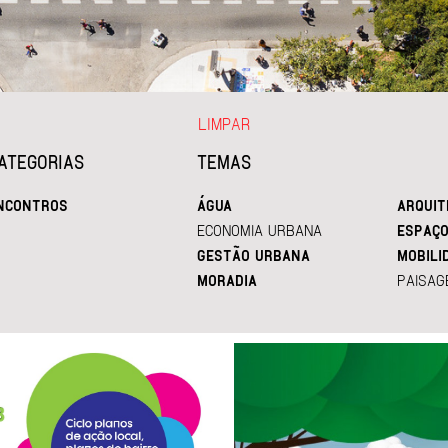
LIMPAR
ATEGORIAS
TEMAS
NCONTROS
ÁGUA
ARQUIT
ECONOMIA URBANA
ESPAÇO
GESTÃO URBANA
MOBILI
MORADIA
PAISAG