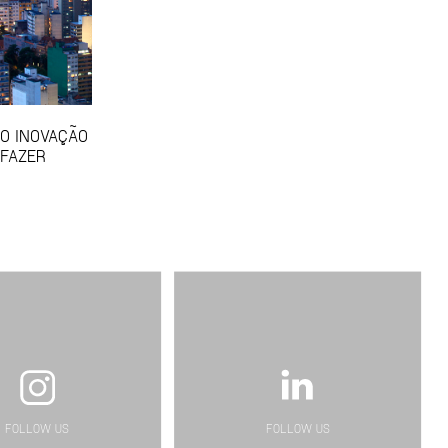
SO INOVAÇÃO
 FAZER
FOLLOW US
FOLLOW US