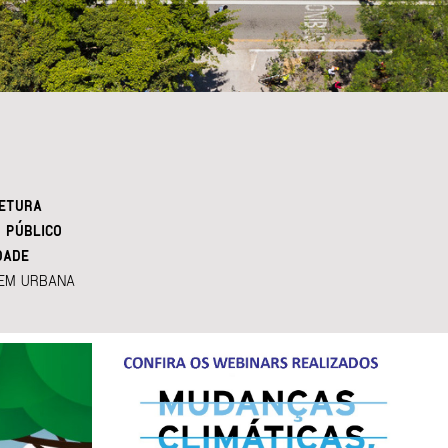
ETURA
 PÚBLICO
DADE
EM URBANA