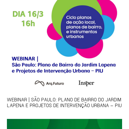
WEBINAR | SÃO PAULO: PLANO DE BAIRRO DO JARDIM
LAPENA E PROJETOS DE INTERVENÇÃO URBANA – PIU