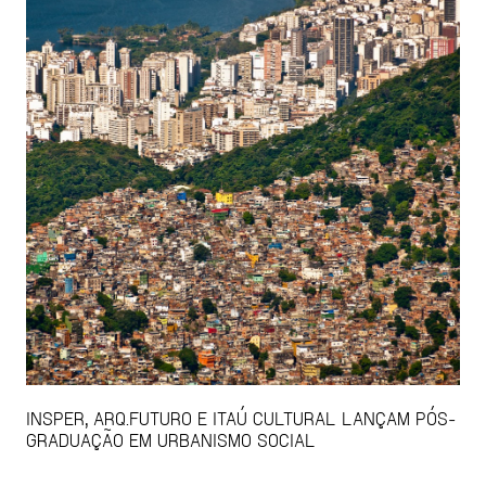
INSPER, ARQ.FUTURO E ITAÚ CULTURAL LANÇAM PÓS-
GRADUAÇÃO EM URBANISMO SOCIAL