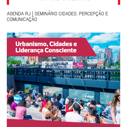
AGENDA RJ | SEMINÁRIO CIDADES: PERCEPÇÃO E
COMUNICAÇÃO