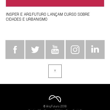
INSPER E ARQ.FUTURO LANÇAM CURSO SOBRE
CIDADES E URBANISMO
⇡
topo
© Arq.Futuro 2018