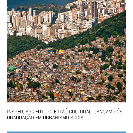
INSPER, ARQ.FUTURO E ITAÚ CULTURAL LANÇAM PÓS-
GRADUAÇÃO EM URBANISMO SOCIAL