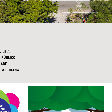
ETURA
 PÚBLICO
DADE
EM URBANA