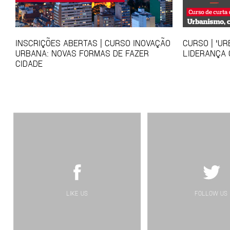
INSCRIÇÕES ABERTAS | CURSO INOVAÇÃO
CURSO | 'UR
URBANA: NOVAS FORMAS DE FAZER
LIDERANÇA 
CIDADE
LIKE US
FOLLOW US