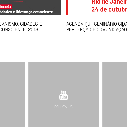
BANISMO, CIDADES E
AGENDA RJ | SEMINÁRIO CID
CONSCIENTE' 2018
PERCEPÇÃO E COMUNICAÇÃO
FOLLOW US