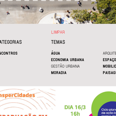
LIMPAR
ATEGORIAS
TEMAS
NCONTROS
ÁGUA
ARQUIT
ECONOMIA URBANA
ESPAÇO
GESTÃO URBANA
MOBILI
MORADIA
PAISAG