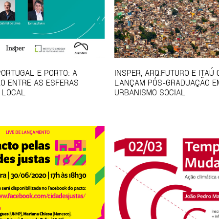
PORTUGAL E PORTO: A
INSPER, ARQ.FUTURO E ITAÚ
O ENTRE AS ESFERAS
LANÇAM PÓS-GRADUAÇÃO E
 LOCAL
URBANISMO SOCIAL