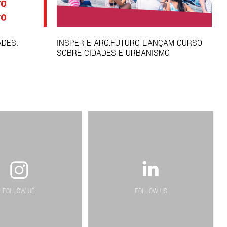
ADES:
INSPER E ARQ.FUTURO LANÇAM CURSO
SOBRE CIDADES E URBANISMO
FOLLOW US
FOLLOW US