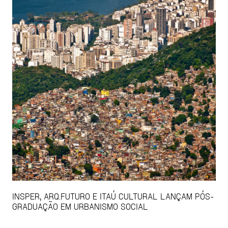
INSPER, ARQ.FUTURO E ITAÚ CULTURAL LANÇAM PÓS-
GRADUAÇÃO EM URBANISMO SOCIAL