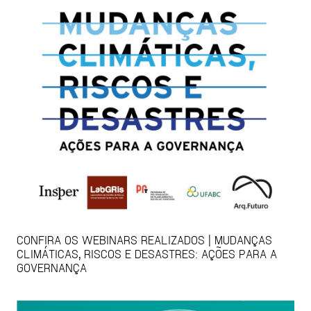
CONFIRA OS WEBINARS REALIZADOS | MUDANÇAS
CLIMÁTICAS, RISCOS E DESASTRES: AÇÕES PARA A
GOVERNANÇA