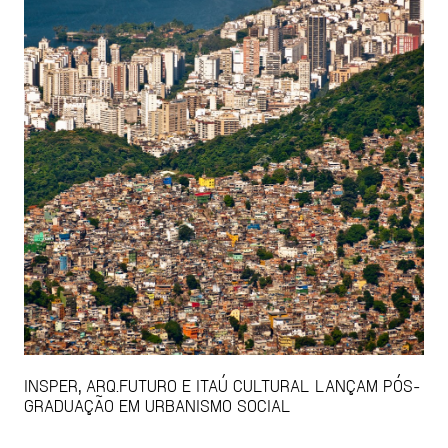
INSPER, ARQ.FUTURO E ITAÚ CULTURAL LANÇAM PÓS-
GRADUAÇÃO EM URBANISMO SOCIAL