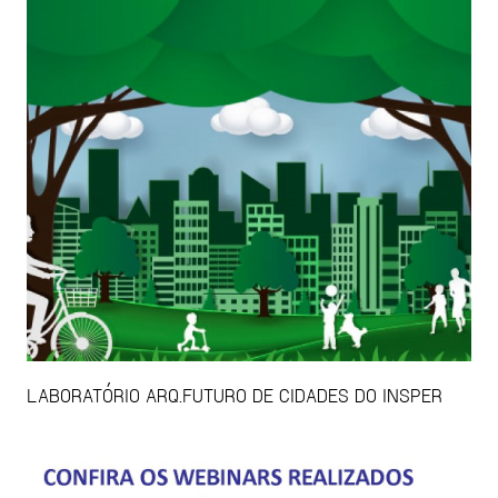
LABORATÓRIO ARQ.FUTURO DE CIDADES DO INSPER