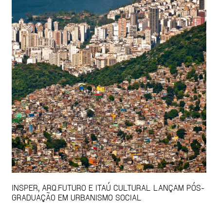
INSPER, ARQ.FUTURO E ITAÚ CULTURAL LANÇAM PÓS-
GRADUAÇÃO EM URBANISMO SOCIAL