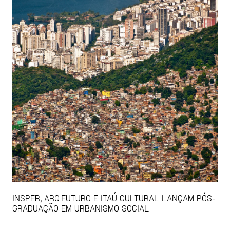
INSPER, ARQ.FUTURO E ITAÚ CULTURAL LANÇAM PÓS-
GRADUAÇÃO EM URBANISMO SOCIAL