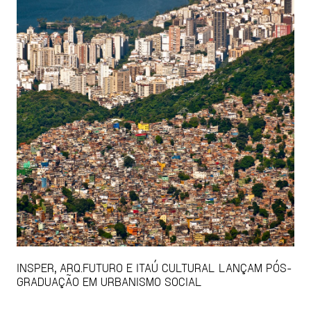
INSPER, ARQ.FUTURO E ITAÚ CULTURAL LANÇAM PÓS-
GRADUAÇÃO EM URBANISMO SOCIAL