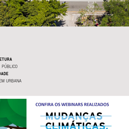
ETURA
 PÚBLICO
DADE
EM URBANA