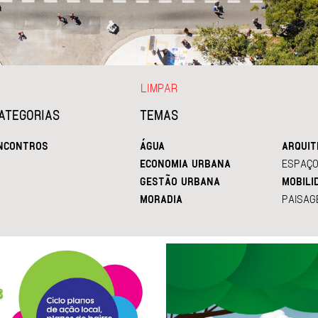
LIMPAR
ATEGORIAS
TEMAS
NCONTROS
ÁGUA
ARQUIT
ECONOMIA URBANA
ESPAÇO
GESTÃO URBANA
MOBILI
MORADIA
PAISAG