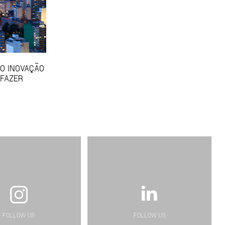
SO INOVAÇÃO
 FAZER
FOLLOW US
FOLLOW US