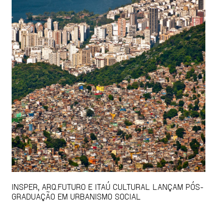
INSPER, ARQ.FUTURO E ITAÚ CULTURAL LANÇAM PÓS-
GRADUAÇÃO EM URBANISMO SOCIAL