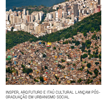
INSPER, ARQ.FUTURO E ITAÚ CULTURAL LANÇAM PÓS-
GRADUAÇÃO EM URBANISMO SOCIAL