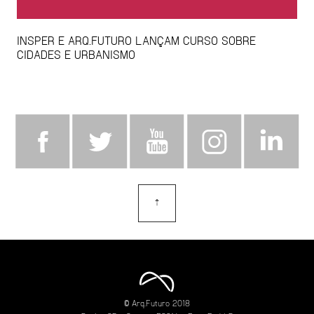
INSPER E ARQ.FUTURO LANÇAM CURSO SOBRE
CIDADES E URBANISMO
⇡
topo
© Arq.Futuro 2018