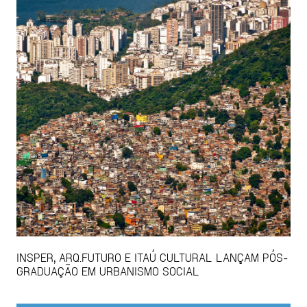
INSPER, ARQ.FUTURO E ITAÚ CULTURAL LANÇAM PÓS-
GRADUAÇÃO EM URBANISMO SOCIAL