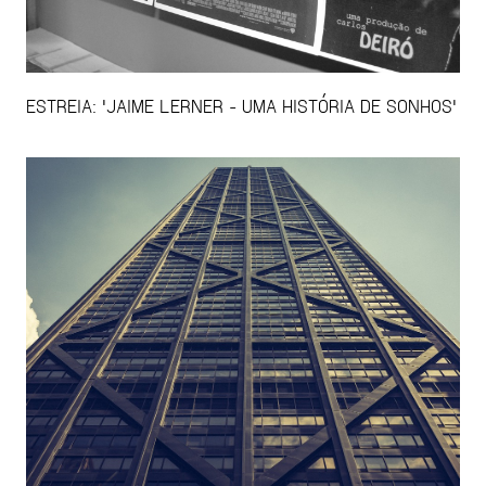
ESTREIA: 'JAIME LERNER - UMA HISTÓRIA DE SONHOS'