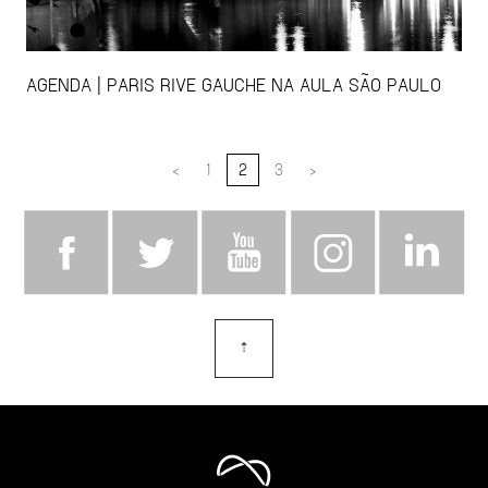
AGENDA | PARIS RIVE GAUCHE NA AULA SÃO PAULO
<
1
2
3
>
⇡
topo