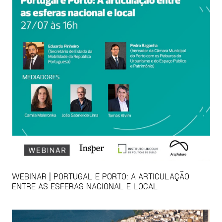
WEBINAR | PORTUGAL E PORTO: A ARTICULAÇÃO
ENTRE AS ESFERAS NACIONAL E LOCAL