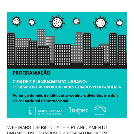
WEBINARS | SÉRIE CIDADE E PLANEJAMENTO
URBANO: OS DESAFIOS E AS OPORTUNIDADES