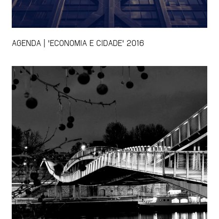
AGENDA | 'ECONOMIA E CIDADE' 2016