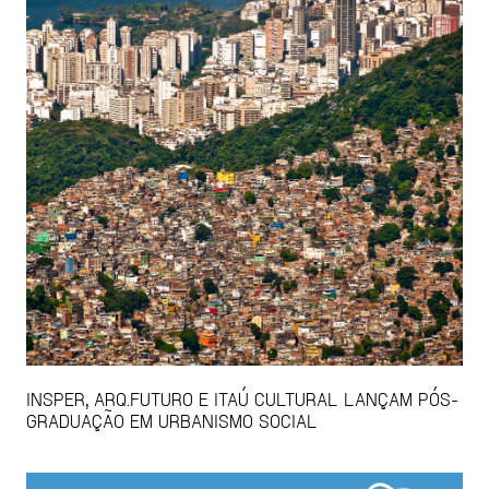
INSPER, ARQ.FUTURO E ITAÚ CULTURAL LANÇAM PÓS-
GRADUAÇÃO EM URBANISMO SOCIAL