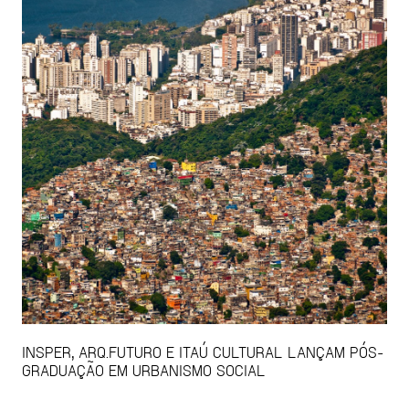
INSPER, ARQ.FUTURO E ITAÚ CULTURAL LANÇAM PÓS-
GRADUAÇÃO EM URBANISMO SOCIAL