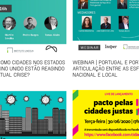
COMO CIDADES NOS ESTADOS
WEBINAR | PORTUGAL E POR
EINO UNIDO ESTÃO REAGINDO
ARTICULAÇÃO ENTRE AS ES
ATUAL CRISE?
NACIONAL E LOCAL