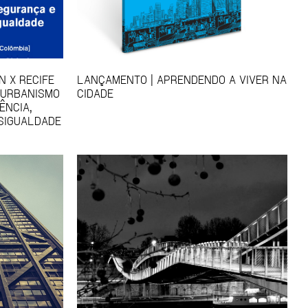
N X RECIFE
LANÇAMENTO | APRENDENDO A VIVER NA
 URBANISMO
CIDADE
ÊNCIA,
SIGUALDADE