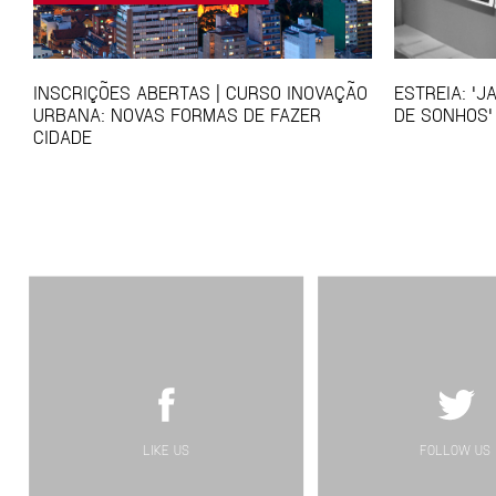
INSCRIÇÕES ABERTAS | CURSO INOVAÇÃO
ESTREIA: 'J
URBANA: NOVAS FORMAS DE FAZER
DE SONHOS'
CIDADE
LIKE US
FOLLOW US