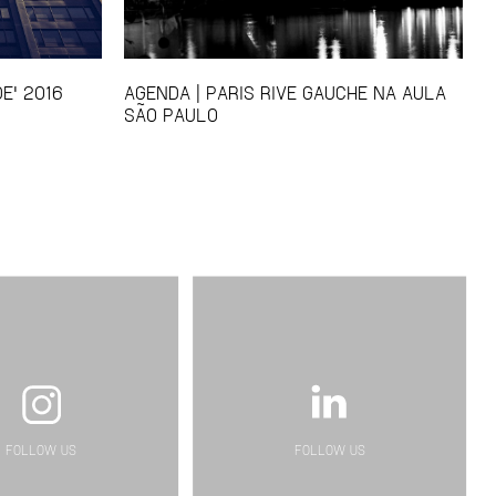
E' 2016
AGENDA | PARIS RIVE GAUCHE NA AULA
SÃO PAULO
FOLLOW US
FOLLOW US