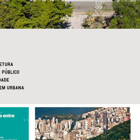
ETURA
 PÚBLICO
DADE
EM URBANA