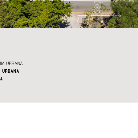
IA URBANA
O URBANA
A