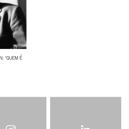
N: 'QUEM É