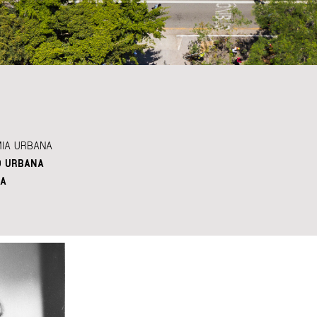
IA URBANA
O URBANA
A