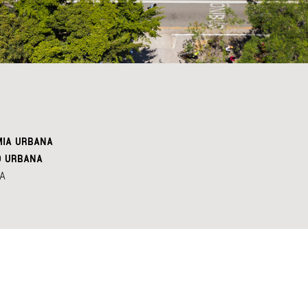
IA URBANA
O URBANA
A