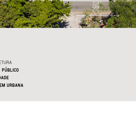
ETURA
 PÚBLICO
DADE
EM URBANA