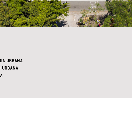
IA URBANA
O URBANA
A