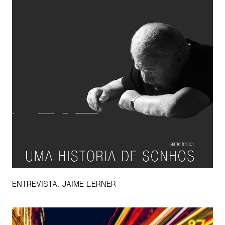
ENTREVISTA: JAIME LERNER