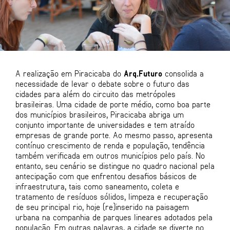
A realização em Piracicaba do
Arq.Futuro
consolida a
necessidade de levar o debate sobre o futuro das
cidades para além do circuito das metrópoles
brasileiras. Uma cidade de porte médio, como boa parte
dos municípios brasileiros, Piracicaba abriga um
conjunto importante de universidades e tem atraído
empresas de grande porte. Ao mesmo passo, apresenta
contínuo crescimento de renda e população, tendência
também verificada em outros municípios pelo país. No
entanto, seu cenário se distingue no quadro nacional pela
antecipação com que enfrentou desafios básicos de
infraestrutura, tais como saneamento, coleta e
tratamento de resíduos sólidos, limpeza e recuperação
de seu principal rio, hoje (re)inserido na paisagem
urbana na companhia de parques lineares adotados pela
população. Em outras palavras, a cidade se diverte no