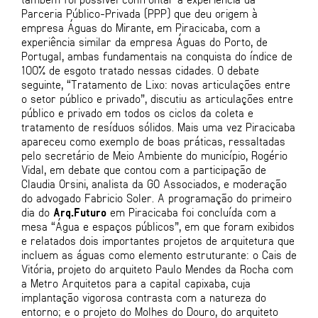
Parceria Público-Privada (PPP) que deu origem à
empresa Águas do Mirante, em Piracicaba, com a
experiência similar da empresa Águas do Porto, de
Portugal, ambas fundamentais na conquista do índice de
100% de esgoto tratado nessas cidades. O debate
seguinte, “Tratamento de Lixo: novas articulações entre
o setor público e privado”, discutiu as articulações entre
público e privado em todos os ciclos da coleta e
tratamento de resíduos sólidos. Mais uma vez Piracicaba
apareceu como exemplo de boas práticas, ressaltadas
pelo secretário de Meio Ambiente do município, Rogério
Vidal, em debate que contou com a participação de
Claudia Orsini, analista da GO Associados, e moderação
do advogado Fabricio Soler. A programação do primeiro
dia do
Arq.Futuro
em Piracicaba foi concluída com a
mesa “Água e espaços públicos”, em que foram exibidos
e relatados dois importantes projetos de arquitetura que
incluem as águas como elemento estruturante: o Cais de
Vitória, projeto do arquiteto Paulo Mendes da Rocha com
a Metro Arquitetos para a capital capixaba, cuja
implantação vigorosa contrasta com a natureza do
entorno; e o projeto do Molhes do Douro, do arquiteto