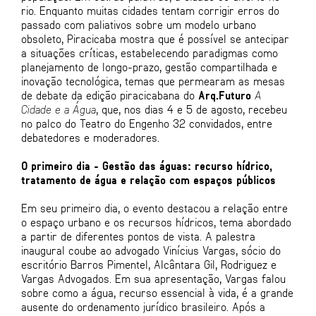
rio. Enquanto muitas cidades tentam corrigir erros do
passado com paliativos sobre um modelo urbano
obsoleto, Piracicaba mostra que é possível se antecipar
a situações críticas, estabelecendo paradigmas como
planejamento de longo-prazo, gestão compartilhada e
inovação tecnológica, temas que permearam as mesas
de debate da edição piracicabana do
Arq.Futuro
A
Cidade e a Água
, que, nos dias 4 e 5 de agosto, recebeu
no palco do Teatro do Engenho 32 convidados, entre
debatedores e moderadores.
O primeiro dia - Gestão das águas: recurso hídrico,
tratamento de água e relação com espaços públicos
Em seu primeiro dia, o evento destacou a relação entre
o espaço urbano e os recursos hídricos, tema abordado
a partir de diferentes pontos de vista. A palestra
inaugural coube ao advogado Vinícius Vargas, sócio do
escritório Barros Pimentel, Alcântara Gil, Rodriguez e
Vargas Advogados. Em sua apresentação, Vargas falou
sobre como a água, recurso essencial à vida, é a grande
ausente do ordenamento jurídico brasileiro. Após a