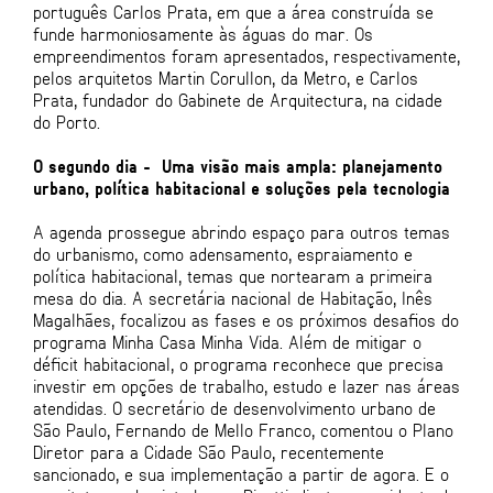
português Carlos Prata, em que a área construída se
funde harmoniosamente às águas do mar. Os
empreendimentos foram apresentados, respectivamente,
pelos arquitetos Martin Corullon, da Metro, e Carlos
Prata, fundador do Gabinete de Arquitectura, na cidade
do Porto.
O segundo dia - Uma visão mais ampla: planejamento
urbano, política habitacional e soluções pela tecnologia
A agenda prossegue abrindo espaço para outros temas
do urbanismo, como adensamento, espraiamento e
política habitacional, temas que nortearam a primeira
mesa do dia. A secretária nacional de Habitação, Inês
Magalhães, focalizou as fases e os próximos desafios do
programa Minha Casa Minha Vida. Além de mitigar o
déficit habitacional, o programa reconhece que precisa
investir em opções de trabalho, estudo e lazer nas áreas
atendidas. O secretário de desenvolvimento urbano de
São Paulo, Fernando de Mello Franco, comentou o Plano
Diretor para a Cidade São Paulo, recentemente
sancionado, e sua implementação a partir de agora. E o