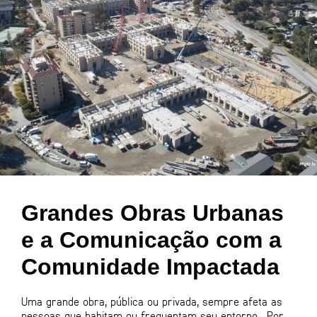
Grandes Obras Urbanas
e a Comunicação com a
Comunidade Impactada
Uma grande obra, pública ou privada, sempre afeta as
pessoas que habitam ou frequentam seu entorno. Por