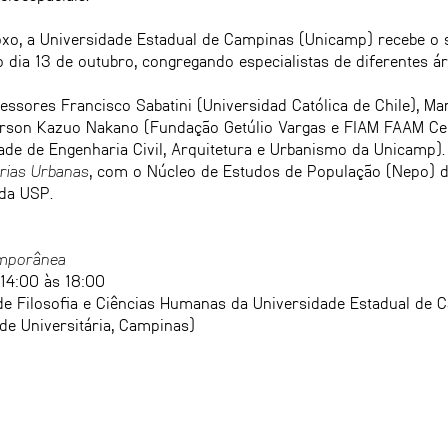
doxo, a Universidade Estadual de Campinas (Unicamp) recebe o
no dia 13 de outubro, congregando especialistas de diferentes
ssores Francisco Sabatini (Universidad Católica de Chile), Mari
son Kazuo Nakano (Fundação Getúlio Vargas e FIAM FAAM Centr
ade de Engenharia Civil, Arquitetura e Urbanismo da Unicamp).
órias Urbanas
, com o Núcleo de Estudos de População (Nepo) 
 da USP.
emporânea
 14:00 às 18:00
o de Filosofia e Ciências Humanas da Universidade Estadual d
de Universitária, Campinas)