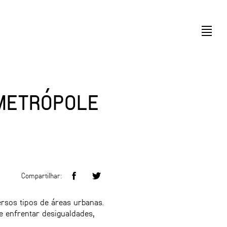
 METRÓPOLE
Compartilhar:
rsos tipos de áreas urbanas.
e enfrentar desigualdades,