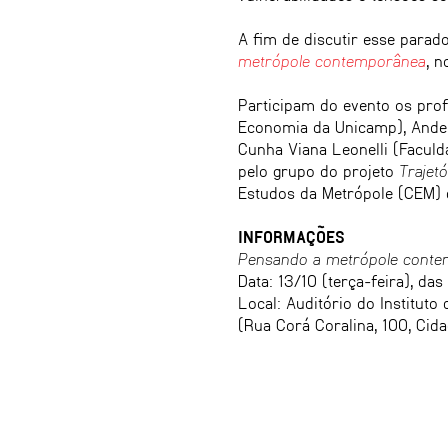
A fim de discutir esse para
metrópole contemporânea
, 
Participam do evento os profe
Economia da Unicamp), Ander
Cunha Viana Leonelli (Faculd
pelo grupo do projeto
Trajet
Estudos da Metrópole (CEM)
INFORMAÇÕES
Pensando a metrópole cont
Data: 13/10 (terça-feira), das
Local: Auditório do Institut
(Rua Corá Coralina, 100, Cida