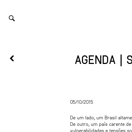
AGENDA | 
05/10/2015
De um lado, um Brasil altam
De outro, um país carente de
vulnerabilidades e tensões so