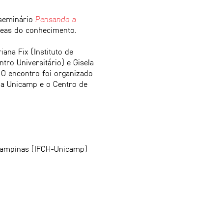
 seminário
Pensando a
 áreas do conhecimento.
ana Fix (Instituto de
o Universitário) e Gisela
 O encontro foi organizado
da Unicamp e o Centro de
e Campinas (IFCH-Unicamp)