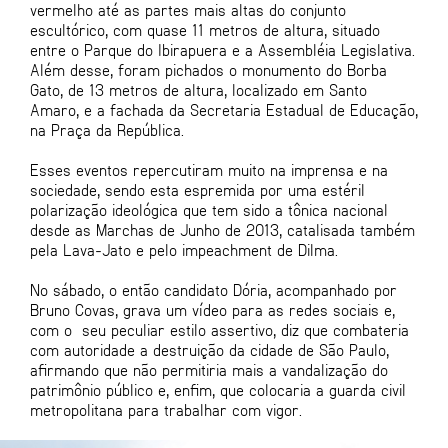
vermelho até as partes mais altas do conjunto
escultórico, com quase 11 metros de altura, situado
entre o Parque do Ibirapuera e a Assembléia Legislativa.
Além desse, foram pichados o monumento do Borba
Gato, de 13 metros de altura, localizado em Santo
Amaro, e a fachada da Secretaria Estadual de Educação,
na Praça da República.
Esses eventos repercutiram muito na imprensa e na
sociedade, sendo esta espremida por uma estéril
polarização ideológica que tem sido a tônica nacional
desde as Marchas de Junho de 2013, catalisada também
pela Lava-Jato e pelo impeachment de Dilma.
No sábado, o então candidato Dória, acompanhado por
Bruno Covas, grava um vídeo para as redes sociais e,
com o seu peculiar estilo assertivo, diz que combateria
com autoridade a destruição da cidade de São Paulo,
afirmando que não permitiria mais a vandalização do
patrimônio público e, enfim, que colocaria a guarda civil
metropolitana para trabalhar com vigor.