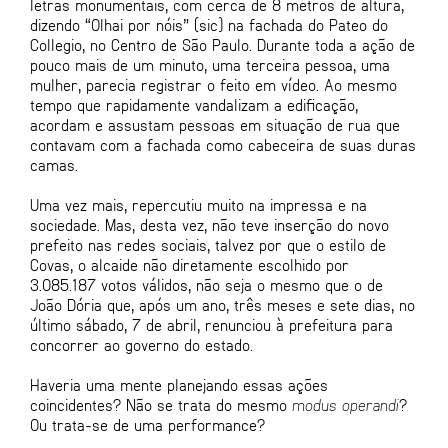
letras monumentais, com cerca de 8 metros de altura,
dizendo “Olhai por nóis” (sic) na fachada do Pateo do
Collegio, no Centro de São Paulo. Durante toda a ação de
pouco mais de um minuto, uma terceira pessoa, uma
mulher, parecia registrar o feito em vídeo. Ao mesmo
tempo que rapidamente vandalizam a edificação,
acordam e assustam pessoas em situação de rua que
contavam com a fachada como cabeceira de suas duras
camas.
Uma vez mais, repercutiu muito na impressa e na
sociedade. Mas, desta vez, não teve inserção do novo
prefeito nas redes sociais, talvez por que o estilo de
Covas, o alcaide não diretamente escolhido por
3.085.187 votos válidos, não seja o mesmo que o de
João Dória que, após um ano, três meses e sete dias, no
último sábado, 7 de abril, renunciou à prefeitura para
concorrer ao governo do estado.
Haveria uma mente planejando essas ações
coincidentes? Não se trata do mesmo
modus operandi
?
Ou trata-se de uma performance?