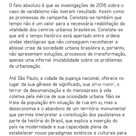
O fato absoluto é que as investigações de 2016 sobre o
caso de vandalismo não tiveram resultado. Assim como
as promessas de campanha. Constata-se também que
tempo não é um valor para a necessária reabilitação da
vitalidade dos centros urbanos brasileiros. Constata-se
que até o tempo histórico está apertado entre ordens
unidas ideológicas que não conseguem reconhecer a
abissal crise da sociedade urbana brasileira e, portanto,
não apresentam soluções, processos de transformação,
apenas uma infernal imutabilidade sobre os problemas
da urbanização.
Até São Paulo, a cidade da pujança nacional, oferece no
lugar da sua gênese de significado, sua
alma mater
, o
terror da desumanização e do menosprezo à vida
coletiva pela inércia de sua ociosidade urbana. Não se
trata da população em situação de rua em si, mas a
deseconomia e o abandono de um território monumental
que permite interpretar a constituição dos paulistanos e
parte da história do Brasil, que explica a inserção do
país na modernidade e sua capacidade plena de
estabelecer novos paradigmas estéticos e culturais para