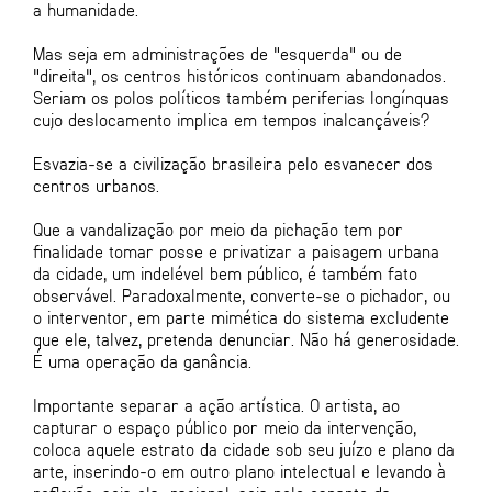
a humanidade.
Mas seja em administrações de "esquerda" ou de
"direita", os centros históricos continuam abandonados.
Seriam os polos políticos também periferias longínquas
cujo deslocamento implica em tempos inalcançáveis?
Esvazia-se a civilização brasileira pelo esvanecer dos
centros urbanos.
Que a vandalização por meio da pichação tem por
finalidade tomar posse e privatizar a paisagem urbana
da cidade, um indelével bem público, é também fato
observável. Paradoxalmente, converte-se o pichador, ou
o interventor, em parte mimética do sistema excludente
que ele, talvez, pretenda denunciar. Não há generosidade.
É uma operação da ganância.
Importante separar a ação artística. O artista, ao
capturar o espaço público por meio da intervenção,
coloca aquele estrato da cidade sob seu juízo e plano da
arte, inserindo-o em outro plano intelectual e levando à