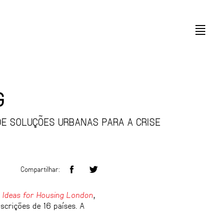
G
DE SOLUÇÕES URBANAS PARA A CRISE
Compartilhar:
 Ideas for Housing London
,
scrições de 16 países. A