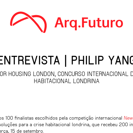
ENTREVISTA | PHILIP YAN
FOR HOUSING LONDON, CONCURSO INTERNACIONAL 
HABITACIONAL LONDRINA
os 100 finalistas escolhidos pela competição internacional
New
oluções para a crise habitacional londrina, que recebeu 200 in
terça, 15 de setembro.