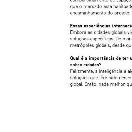
que o mercado está habituado
encaminhamento do projeto.
Essas experiências internaci
Embora as cidades globais v
soluções específicas. De ma
metrópoles globais, desde que
Qual é a importância de ter 
sobre cidades?
Felizmente, a inteligência é 
soluções que têm sido desen
global. Então, nada melhor q