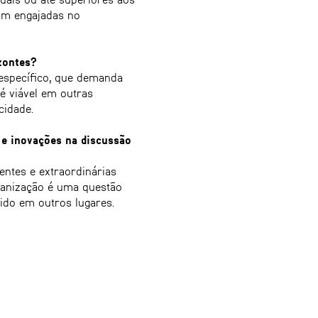
jam engajadas no
zontes?
específico, que demanda
é viável em outras
cidade.
s e inovações na discussão
entes e extraordinárias
banização é uma questão
zido em outros lugares.