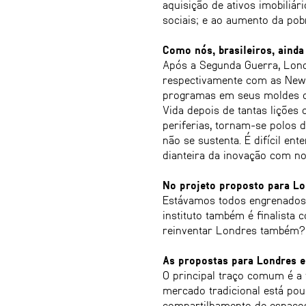
aquisição de ativos imobiliá
sociais; e ao aumento da pob
Como nós, brasileiros, ain
Após a Segunda Guerra, Lond
respectivamente com as New
programas em seus moldes ori
Vida depois de tantas lições
periferias, tornam-se polos 
não se sustenta. É difícil 
dianteira da inovação com no
No projeto proposto para Lo
Estávamos todos engrenados 
instituto também é finalista
reinventar Londres também? 
As propostas para Londres 
O principal traço comum é a
mercado tradicional está pou
compartilhamento de espaços 