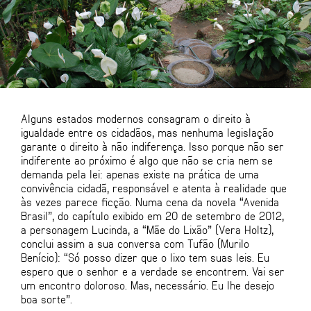
Alguns estados modernos consagram o direito à
igualdade entre os cidadãos, mas nenhuma legislação
garante o direito à não indiferença. Isso porque não ser
indiferente ao próximo é algo que não se cria nem se
demanda pela lei: apenas existe na prática de uma
convivência cidadã, responsável e atenta à realidade que
às vezes parece ficção. Numa cena da novela “Avenida
Brasil”, do capítulo exibido em 20 de setembro de 2012,
a personagem Lucinda, a “Mãe do Lixão” (Vera Holtz),
conclui assim a sua conversa com Tufão (Murilo
Benício): “Só posso dizer que o lixo tem suas leis. Eu
espero que o senhor e a verdade se encontrem. Vai ser
um encontro doloroso. Mas, necessário. Eu lhe desejo
boa sorte”.