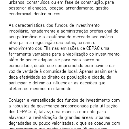
urbanos, construídos ou em fase de construção, para
posterior alienação, locação, arrendamento, gestão
condominial, dentre outros.
As características dos fundos de investimento
imobiliário, notadamente a administração profissional de
seu patrimônio e a existência de mercado secundário
ativo para a negociação das cotas, tornam o
envolvimento dos FIIs nas emissões de CEPAC uma
ferramenta vantajosa para a viabilização do investimento,
além de poder adaptar-se para cada bairro ou
comunidade, desde que comprometido com ouvir e dar
voz de verdade à comunidade local. Apenas assim será
dada efetividade ao direito da população à cidade, de
participar e definir ou influenciar as decisões que
afetam os mesmos diretamente.
Conjugar a versatilidade dos fundos de investimento com
a robustez da governança proporcionada pela utilização
dos CEPACs é, talvez, uma maneira eficiente para
alavancar a revitalização de grandes áreas urbanas
degradadas ou pouco valorizadas, o que se coaduna com
um movimento que ganhou força nos últimos anos: