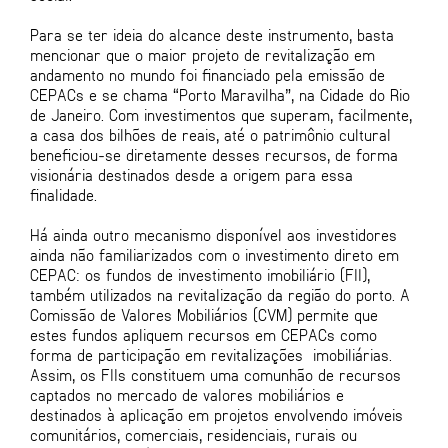
Para se ter ideia do alcance deste instrumento, basta
mencionar que o maior projeto de revitalização em
andamento no mundo foi financiado pela emissão de
CEPACs e se chama “Porto Maravilha”, na Cidade do Rio
de Janeiro. Com investimentos que superam, facilmente,
a casa dos bilhões de reais, até o patrimônio cultural
beneficiou-se diretamente desses recursos, de forma
visionária destinados desde a origem para essa
finalidade.
Há ainda outro mecanismo disponível aos investidores
ainda não familiarizados com o investimento direto em
CEPAC: os fundos de investimento imobiliário (FII),
também utilizados na revitalização da região do porto. A
Comissão de Valores Mobiliários (CVM) permite que
estes fundos apliquem recursos em CEPACs como
forma de participação em revitalizações imobiliárias.
Assim, os FIIs constituem uma comunhão de recursos
captados no mercado de valores mobiliários e
destinados à aplicação em projetos envolvendo imóveis
comunitários, comerciais, residenciais, rurais ou