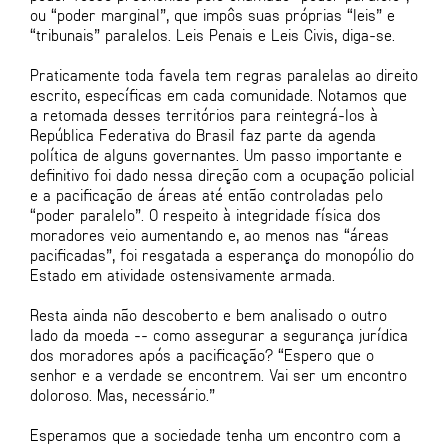
ou “poder marginal”, que impôs suas próprias “leis” e
“tribunais” paralelos. Leis Penais e Leis Civis, diga-se.
Praticamente toda favela tem regras paralelas ao direito
escrito, específicas em cada comunidade. Notamos que
a retomada desses territórios para reintegrá-los à
República Federativa do Brasil faz parte da agenda
política de alguns governantes. Um passo importante e
definitivo foi dado nessa direção com a ocupação policial
e a pacificação de áreas até então controladas pelo
“poder paralelo”. O respeito à integridade física dos
moradores veio aumentando e, ao menos nas “áreas
pacificadas”, foi resgatada a esperança do monopólio do
Estado em atividade ostensivamente armada.
Resta ainda não descoberto e bem analisado o outro
lado da moeda -- como assegurar a segurança jurídica
dos moradores após a pacificação? “Espero que o
senhor e a verdade se encontrem. Vai ser um encontro
doloroso. Mas, necessário.”
Esperamos que a sociedade tenha um encontro com a