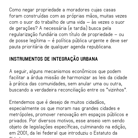
Como negar propriedade a moradores cujas casas
foram construídas com as próprias mãos, muitas vezes
com o suor do trabalho de uma vida — às vezes o suor
de gerações? A necessária (e tardia) busca pela
regularização fundiária com título de propriedade – ou
de posse legítima – é política pública urgente e deve ser
pauta prioritária de qualquer agenda republicana.
INSTRUMENTOS DE INTEGRAÇÃO URBANA
A seguir, alguns mecanismos econômicos que podem
facilitar a árdua missão de harmonizar as leis da cidade
à prática das comunidades, sem anular uma ou outra,
buscando a verdadeira reconciliação entre os “vizinhos”.
Entendemos que é desejo de muitos cidadãos,
especialmente os que moram nas grandes cidades e
metrópoles, promover renovação em espaços públicos e
privados. Por diversos motivos, esse anseio vem sendo
objeto de legislações específicas, culminando na edição,
em 2001, da lei federal que introduziu o Estatuto da