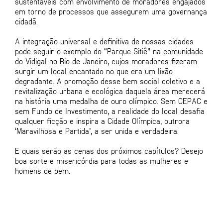
sustentáveis com envolvimento de moradores engajados
em torno de processos que assegurem uma governança
cidadã.
A integração universal e definitiva de nossas cidades
pode seguir o exemplo do “Parque Sitiê” na comunidade
do Vidigal no Rio de Janeiro, cujos moradores fizeram
surgir um local encantado no que era um lixão
degradante. A promoção desse bem social coletivo e a
revitalização urbana e ecológica daquela área merecerá
na história uma medalha de ouro olímpico. Sem CEPAC e
sem Fundo de Investimento, a realidade do local desafia
qualquer ficção e inspira a Cidade Olímpica, outrora
‘Maravilhosa e Partida’, a ser unida e verdadeira.
E quais serão as cenas dos próximos capítulos? Desejo
boa sorte e misericórdia para todas as mulheres e
homens de bem.