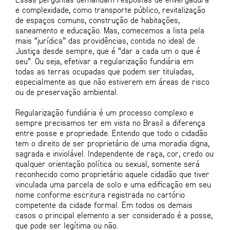
e complexidade, como transporte público, revitalização
de espaços comuns, construção de habitações,
saneamento e educação. Mas, comecemos a lista pela
mais “jurídica” das providências, contida no ideal de
Justiça desde sempre, que é “dar a cada um o que é
seu”. Ou seja, efetivar a regularização fundiária em
todas as terras ocupadas que podem ser tituladas,
especialmente as que não estiverem em áreas de risco
ou de preservação ambiental.
Regularização fundiária é um processo complexo e
sempre precisamos ter em vista no Brasil a diferença
entre posse e propriedade. Entendo que todo o cidadão
tem o direito de ser proprietário de uma moradia digna,
sagrada e inviolável. Independente de raça, cor, credo ou
qualquer orientação política ou sexual, somente será
reconhecido como proprietário aquele cidadão que tiver
vinculada uma parcela de solo e uma edificação em seu
nome conforme escritura registrada no cartório
competente da cidade formal. Em todos os demais
casos o principal elemento a ser considerado é a posse,
que pode ser legítima ou não.