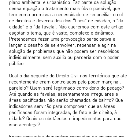
plano ambiental e urbanístico. Faz parte da solução
dessa equação o tratamento mais óbvio possível, que
tem como premissa a necessidade de reconciliar o rol
de direitos e deveres dos dois “tipos” de cidadão, o “da
cidade” e o “da favela”. Não queremos com este artigo
esgotar o tema, que é vasto, complexo e dinâmico.
Pretendemos fazer uma provocação participativa e
lançar o desafio de se envolver, repensar e agir na
solução de problemas que não podem ser resolvidos
individualmente, sem auxílio ou parceria com o poder
público.
Qual o dia seguinte do Direito Civil nos territórios que até
recentemente eram controlados pelo poder marginal,
paralelo? Quem será legitimado como dono do pedaço?
Até quando as favelas, assentamentos irregulares e
áreas pacificadas não serão chamados de bairro? Que
indicadores servirão para comprovar que as áreas
pacificadas foram integradas, de fato e de direito, à
cidade? Quais os obstáculos e impedimentos para que
isso aconteça?
Essas perguntas demandam respostas de envergadura