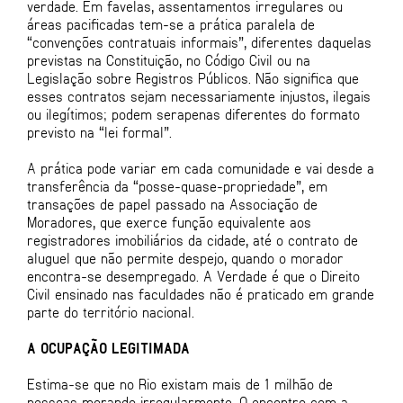
verdade. Em favelas, assentamentos irregulares ou
áreas pacificadas tem-se a prática paralela de
“convenções contratuais informais”, diferentes daquelas
previstas na Constituição, no Código Civil ou na
Legislação sobre Registros Públicos. Não significa que
esses contratos sejam necessariamente injustos, ilegais
ou ilegítimos; podem serapenas diferentes do formato
previsto na “lei formal”.
A prática pode variar em cada comunidade e vai desde a
transferência da “posse-quase-propriedade”, em
transações de papel passado na Associação de
Moradores, que exerce função equivalente aos
registradores imobiliários da cidade, até o contrato de
aluguel que não permite despejo, quando o morador
encontra-se desempregado. A Verdade é que o Direito
Civil ensinado nas faculdades não é praticado em grande
parte do território nacional.
A OCUPAÇÃO LEGITIMADA
Estima-se que no Rio existam mais de 1 milhão de
pessoas morando irregularmente. O encontro com a