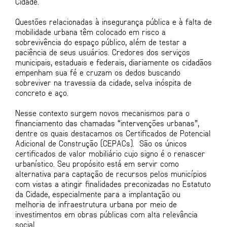
Cidade.
Questões relacionadas à insegurança pública e à falta de
mobilidade urbana têm colocado em risco a
sobrevivência do espaço público, além de testar a
paciência de seus usuários. Credores dos serviços
municipais, estaduais e federais, diariamente os cidadãos
empenham sua fé e cruzam os dedos buscando
sobreviver na travessia da cidade, selva inóspita de
concreto e aço.
Nesse contexto surgem novos mecanismos para o
financiamento das chamadas “intervenções urbanas”,
dentre os quais destacamos os Certificados de Potencial
Adicional de Construção (CEPACs). São os únicos
certificados de valor mobiliário cujo signo é o renascer
urbanístico. Seu propósito está em servir como
alternativa para captação de recursos pelos municípios
com vistas a atingir finalidades preconizadas no Estatuto
da Cidade, especialmente para a implantação ou
melhoria de infraestrutura urbana por meio de
investimentos em obras públicas com alta relevância
social.