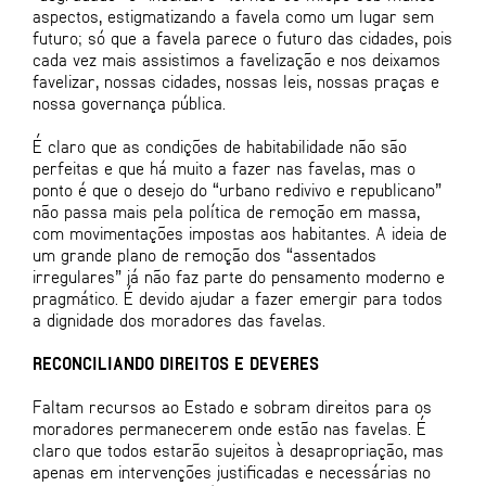
aspectos, estigmatizando a favela como um lugar sem
futuro; só que a favela parece o futuro das cidades, pois
cada vez mais assistimos a favelização e nos deixamos
favelizar, nossas cidades, nossas leis, nossas praças e
nossa governança pública.
É claro que as condições de habitabilidade não são
perfeitas e que há muito a fazer nas favelas, mas o
ponto é que o desejo do “urbano redivivo e republicano”
não passa mais pela política de remoção em massa,
com movimentações impostas aos habitantes. A ideia de
um grande plano de remoção dos “assentados
irregulares” já não faz parte do pensamento moderno e
pragmático. É devido ajudar a fazer emergir para todos
a dignidade dos moradores das favelas.
RECONCILIANDO DIREITOS E DEVERES
Faltam recursos ao Estado e sobram direitos para os
moradores permanecerem onde estão nas favelas. É
claro que todos estarão sujeitos à desapropriação, mas
apenas em intervenções justificadas e necessárias no