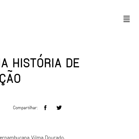
A HISTÓRIA DE
AÇÃO
Compartilhar:
 pernambucana Vilma Dourado,