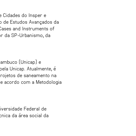
e Cidades do Insper e
to de Estudos Avançados da
Cases and Instruments of
tor da SP-Urbanismo, da
nambuco (Unicap) e
ela Unicap. Atualmente, é
projetos de saneamento na
 de acordo com a Metodologia
iversidade Federal de
nica da área social da