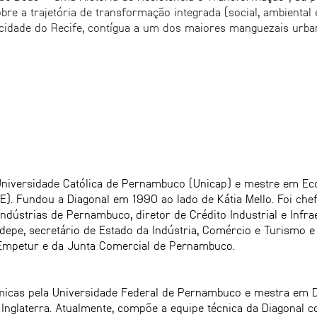
re a trajetória de transformação integrada (social, ambiental
idade do Recife, contígua a um dos maiores manguezais urban
niversidade Católica de Pernambuco (Unicap) e mestre em Ec
). Fundou a Diagonal em 1990 ao lado de Kátia Mello. Foi ch
dústrias de Pernambuco, diretor de Crédito Industrial e Infra
ndepe, secretário de Estado da Indústria, Comércio e Turismo 
Empetur e da Junta Comercial de Pernambuco.
icas pela Universidade Federal de Pernambuco e mestra em D
 Inglaterra. Atualmente, compõe a equipe técnica da Diagonal c