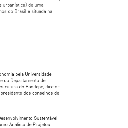
 e urbanística) de uma
os do Brasil e situada na
onomia pela Universidade
efe do Departamento de
estrutura do Bandepe, diretor
e presidente dos conselhos de
esenvolvimento Sustentável
omo Analista de Projetos.