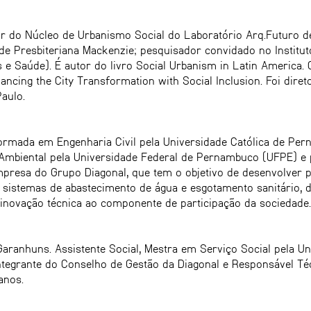
r do Núcleo de Urbanismo Social do Laboratório Arq.Futuro d
de Presbiteriana Mackenzie; pesquisador convidado no Institu
 Saúde). É autor do livro Social Urbanism in Latin America. 
ancing the City Transformation with Social Inclusion. Foi dire
aulo.
rmada em Engenharia Civil pela Universidade Católica de Per
Ambiental pela Universidade Federal de Pernambuco (UFPE) e p
presa do Grupo Diagonal, que tem o objetivo de desenvolver 
 sistemas de abastecimento de água e esgotamento sanitário,
 inovação técnica ao componente de participação da sociedade.
aranhuns. Assistente Social, Mestra em Serviço Social pela Un
tegrante do Conselho de Gestão da Diagonal e Responsável Téc
anos.