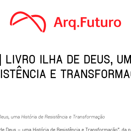
 LIVRO ILHA DE DEUS, UM
ISTÊNCIA E TRANSFORM
 Deus, uma História de Resistência e Transformação
a de Deus – uma História de Resistência e Transformação”, da