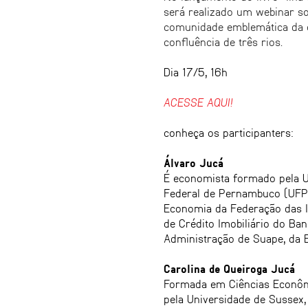
será realizado um webinar sob
comunidade emblemática da c
confluência de três rios.
Dia 17/5, 16h
ACESSE AQUI!
conheça os participanters:
Álvaro Jucá
É economista formado pela U
Federal de Pernambuco (UFPE
Economia da Federação das In
de Crédito Imobiliário do Ba
Administração de Suape, da 
Carolina de Queiroga Jucá
Formada em Ciências Econôm
pela Universidade de Sussex,