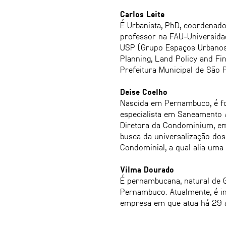
Carlos Leite
É Urbanista, PhD, coordenado
professor na FAU-Universida
USP (Grupo Espaços Urbanos e
Planning, Land Policy and Fin
Prefeitura Municipal de São P
Deise Coelho
Nascida em Pernambuco, é fo
especialista em Saneamento 
Diretora da Condominium, em
busca da universalização dos
Condominial, a qual alia uma
Vilma Dourado
É pernambucana, natural de G
Pernambuco. Atualmente, é in
empresa em que atua há 29 