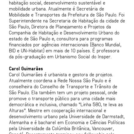
habitação social, desenvolvimento sustentável e
mobilidade urbana. Atualmente é Secretária de
Mobilidade e Transportes da Prefeitura de São Paulo. Foi
Superintendente na Secretaria de Habitação da cidade de
São Paulo, Diretora de Planejamento e Projetos da
Companhia de Habitação e Desenvolvimento Urbano do
estado de São Paulo e, consultora para programas
financiados por agências internacionais (Banco Mundial,
BID e UN-Habitat) em mais de 10 países. É professora
da pós-graduação em Urbanismo Social do Insper.
Carol Guimarães
Carol Guimarães é urbanista e gestora de projetos.
Atualmente coordena a Rede Nossa São Paulo e é
conselheira do Conselho de Transporte e Trânsito de
São Paulo. Ela também tem um projeto pessoal, onde
promove o transporte público para uma cidade mais
democrática e inclusiva, chamado "Linha 580, te leva as
Alturas". Mestre em cooperação internacional e
desenvolvimento urbano pela Universidade de Darmstadt,
Alemanha e é bacharel em Economia e Ciências Políticas
pela Universidade da Colúmbia Britânica, Vancouver,