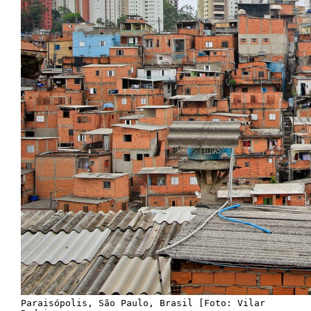
Paraisópolis, São Paulo, Brasil [Foto: Vilar