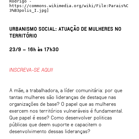
Rodrigo -
https://commons.wikimedia.org/wiki/File:Parais%C
3%B3polis_I.jpg]
URBANISMO SOCIAL:
ATUAÇÃO DE MULHERES NO
TERRITÓRIO
23/9 – 16h às 17h30
INSCREVA-SE AQUI!
A mãe, a trabalhadora, a líder comunitária: por que
tantas mulheres são lideranças de destaque nas
organizações de base? O papel que as mulheres
exercem nos territórios vulneráveis é fundamental.
Que papel é esse? Como desenvolver politicas
públicas que deem suporte e capacitem o
desenvolvimento dessas lideranças?