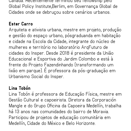
Canadá. Recentemente terminou seu fellowship pelo
Global Policy Institute,Berlim, em Governança Global de
Cidades onde se debruçou sobre cenários urbanos.
Ester Carro
Arquiteta e ativista urbana, mestre em projeto, produção
e gestão do espaço urbano, pósgraduanda em habitação
e cidade na Escola da Cidade, integrante do núcleo de
mulheres e território no laboratório ArqFuturo de
cidades do Insper. Desde 2018 é presidente da União
Educacional e Esportiva do Jardim Colombo e está à
frente do Projeto Fazendinhando (transformando um
lixão em parque). É professora da pós-graduação em
Urbanismo Social do Insper.
Lina Tobón
Lina Tobón é professora de Educação Física, mestre em
Gestão Cultural e capoeirista. Diretora da Corporación
Mangle e do Grupo Oficina da Capoeira Medellín, trabalha
há 13 anos nas comunidades do bairro de Moravia.
Participou de projetos de educação comunitária em
Medellín, Cidade do México e Belo Horizonte.