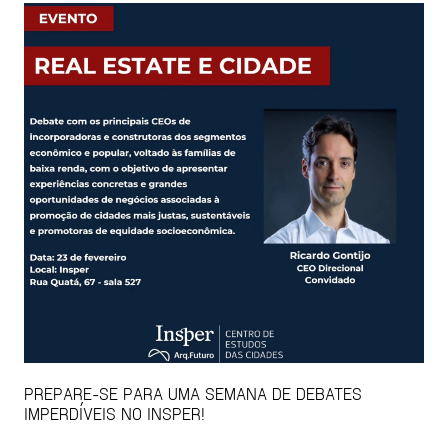
PREPARE-SE PARA UMA SEMANA DE DEBATES
IMPERDÍVEIS NO INSPER!