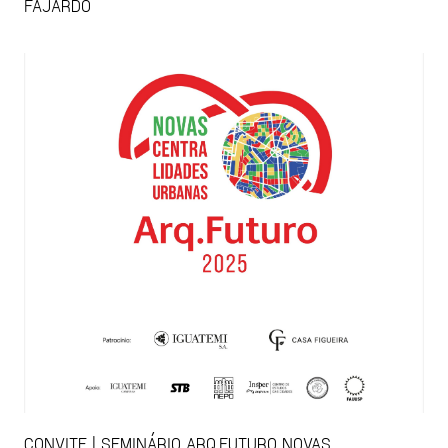
FAJARDO
CONVITE | SEMINÁRIO ARQ.FUTURO NOVAS