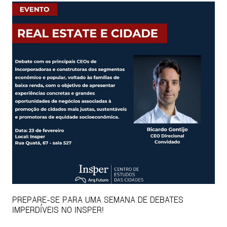
PREPARE-SE PARA UMA SEMANA DE DEBATES
IMPERDÍVEIS NO INSPER!