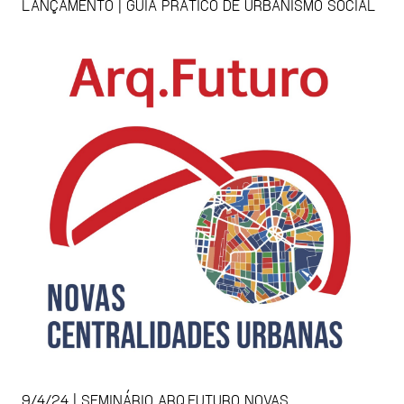
LANÇAMENTO | GUIA PRÁTICO DE URBANISMO SOCIAL
9/4/24 | SEMINÁRIO ARQ.FUTURO NOVAS