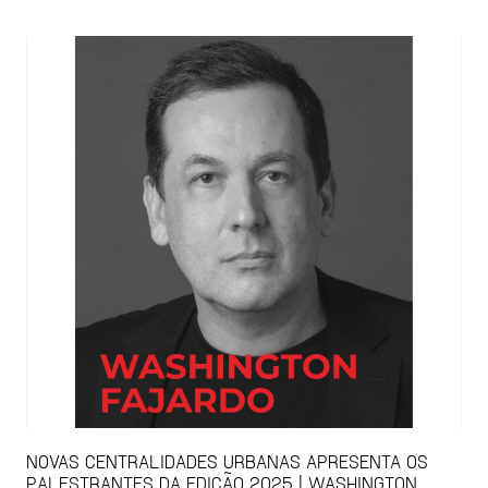
NOVAS CENTRALIDADES URBANAS APRESENTA OS
PALESTRANTES DA EDIÇÃO 2025 | WASHINGTON