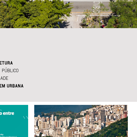
ETURA
 PÚBLICO
DADE
EM URBANA