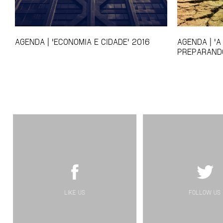
AGENDA | 'ECONOMIA E CIDADE' 2016
AGENDA | 'A
PREPARANDO
LIKE US
FOLLOW US