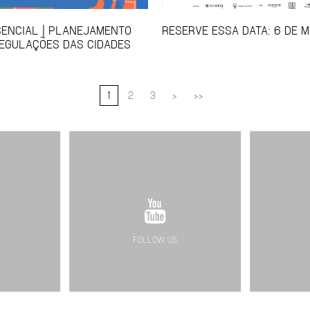
ENCIAL | PLANEJAMENTO
RESERVE ESSA DATA: 6 DE M
EGULAÇÕES DAS CIDADES
1
2
3
>
>>
FOLLOW US