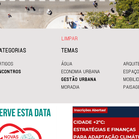
LIMPAR
ATEGORIAS
TEMAS
RTIGOS
ÁGUA
ARQUIT
NCONTROS
ECONOMIA URBANA
ESPAÇO
GESTÃO URBANA
MOBILI
MORADIA
PAISAG