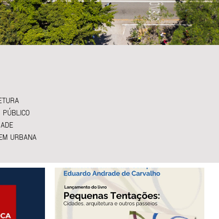
ETURA
 PÚBLICO
DADE
EM URBANA