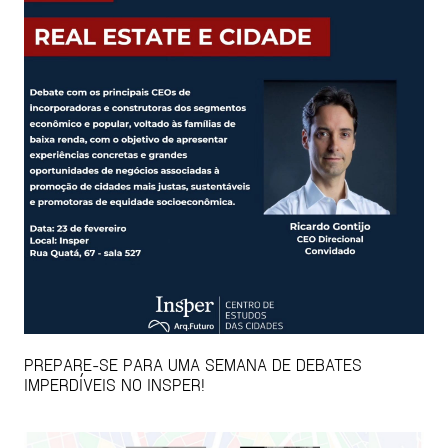
PREPARE-SE PARA UMA SEMANA DE DEBATES
IMPERDÍVEIS NO INSPER!