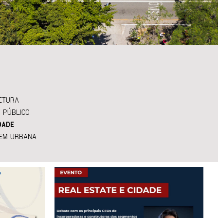
ETURA
 PÚBLICO
DADE
EM URBANA