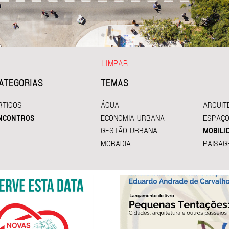
LIMPAR
ATEGORIAS
TEMAS
RTIGOS
ÁGUA
ARQUIT
NCONTROS
ECONOMIA URBANA
ESPAÇO
GESTÃO URBANA
MOBILI
MORADIA
PAISAG