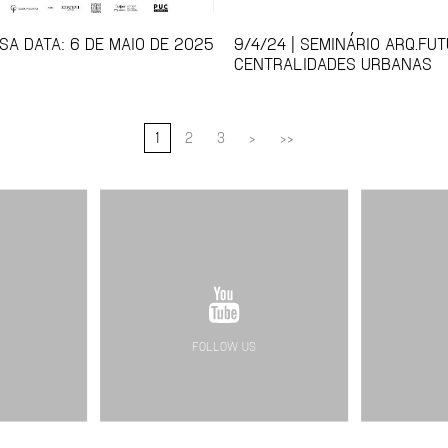
SA DATA: 6 DE MAIO DE 2025
9/4/24 | SEMINÁRIO ARQ.FU
CENTRALIDADES URBANAS
1
2
3
>
>>
FOLLOW US