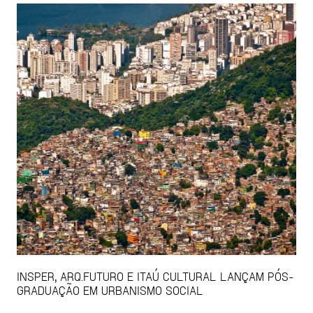
INSPER, ARQ.FUTURO E ITAÚ CULTURAL LANÇAM PÓS-
GRADUAÇÃO EM URBANISMO SOCIAL