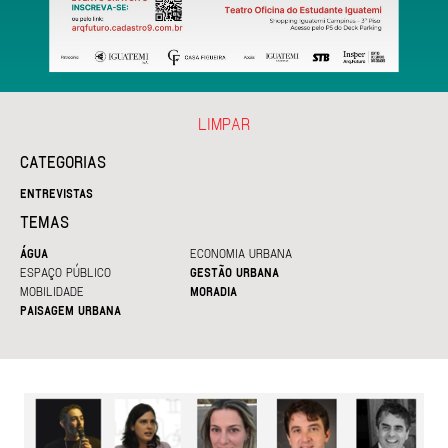
LIMPAR
CATEGORIAS
ENTREVISTAS
TEMAS
ÁGUA
ECONOMIA URBANA
ESPAÇO PÚBLICO
GESTÃO URBANA
MOBILIDADE
MORADIA
PAISAGEM URBANA