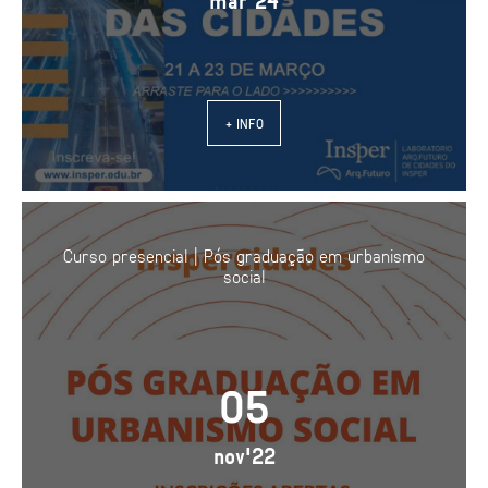
mar'24
+ INFO
Curso presencial | Pós graduação em urbanismo
social
05
nov'22