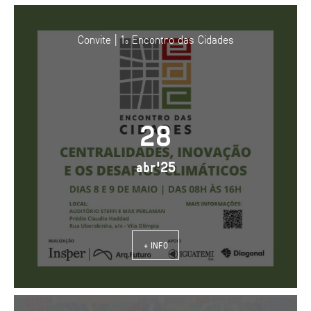
Convite | 1º Encontro das Cidades
28
abr'25
+ INFO