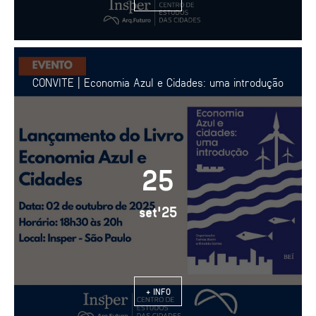
CONVITE | Economia Azul e Cidades: uma introdução
25
set'25
+ INFO