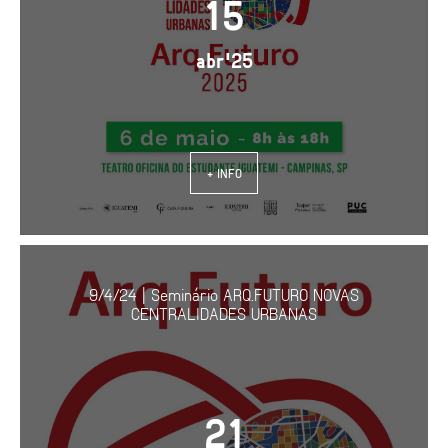
15
abr'25
+ INFO
9/4/24 | Seminário ARQ.FUTURO NOVAS
CENTRALIDADES URBANAS
21