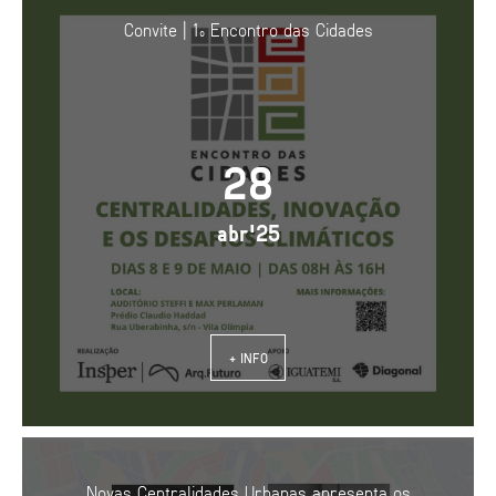
Convite | 1º Encontro das Cidades
28
abr'25
+ INFO
Novas Centralidades Urbanas apresenta os