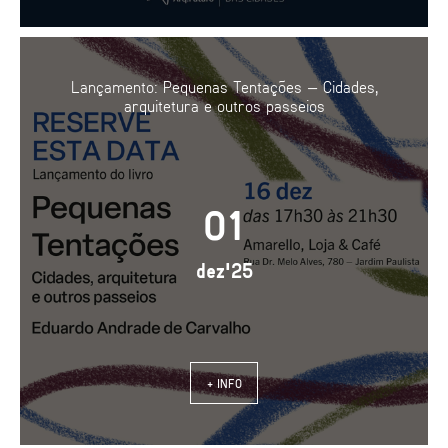
Lançamento: Pequenas Tentações — Cidades,
arquitetura e outros passeios
01
dez'25
+ INFO