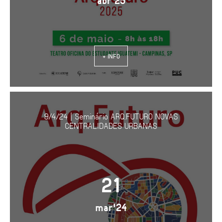
abr'25
+ INFO
9/4/24 | Seminário ARQ.FUTURO NOVAS
CENTRALIDADES URBANAS
21
mar'24