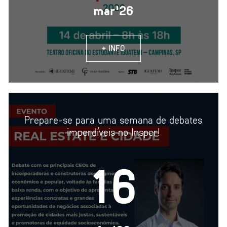
mar'26
+ INFO
Prepare-se para uma semana de debates
imperdíveis no Insper!
16