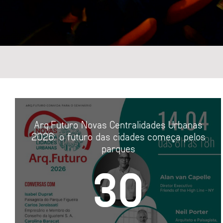
C
E
Arq.Futuro Novas Centralidades Urbanas
2026: o futuro das cidades começa pelos
parques
30