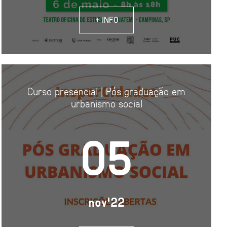
+ INFO
Curso presencial | Pós graduação em
urbanismo social
05
nov'22