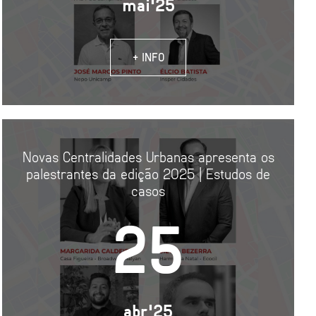
mai'25
+ INFO
Novas Centralidades Urbanas apresenta os
palestrantes da edição 2025 | Estudos de
casos
25
abr'25