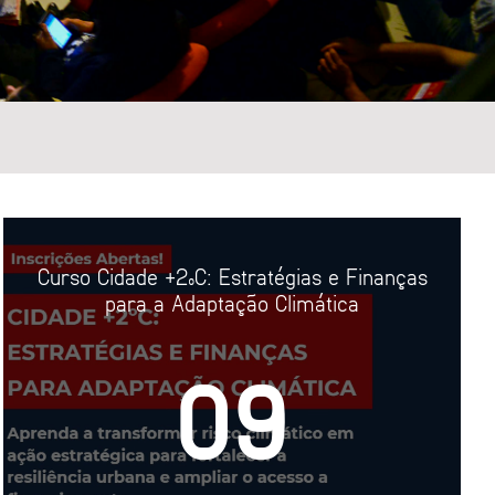
ETURA
 PÚBLICO
Curso Cidade +2ºC: Estratégias e Finanças
DADE
para a Adaptação Climática
EM URBANA
09