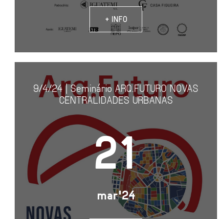
+ INFO
9/4/24 | Seminário ARQ.FUTURO NOVAS
CENTRALIDADES URBANAS
21
mar'24