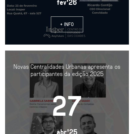
fev'26
+ INFO
Novas Centralidades Urbanas apresenta os
participantes da edição 2025
27
abr'25