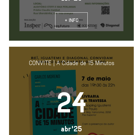
+ INFO
CONVITE | A Cidade de 15 Minutos
24
abr'25