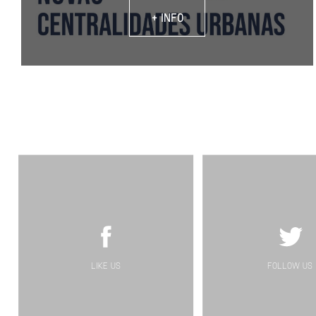
+ INFO
LIKE US
FOLLOW US